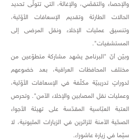
والإحصاء والتقصّي، والإغاثة، التي تتولّى تحديد
الحالات الطارئة وتقديم الإسعافات الأوّلية،
وتنسيق عمليات الإخلاء ونقل المرضى إلى
المستشفيات".
وبيّن أنّ "البرنامج يشهد مشاركة متطوّعين من
مختلف المحافظات العراقية، بعد خضوعهم
لدوراتٍ تدريبيّة مكثّفة في الإسعافات الأوّلية،
وعمليات نقل المصابين والإخلاء الآمن". وتحرص
العتبة العبّاسية المقدّسة على تهيئة الأجواء
الصحّية الآمنة للزائرين في الزيارات المليونية، لا
سيّما في زيارة عاشوراء.