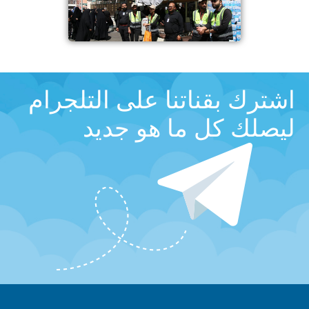
اشترك بقناتنا على التلجرام
ليصلك كل ما هو جديد