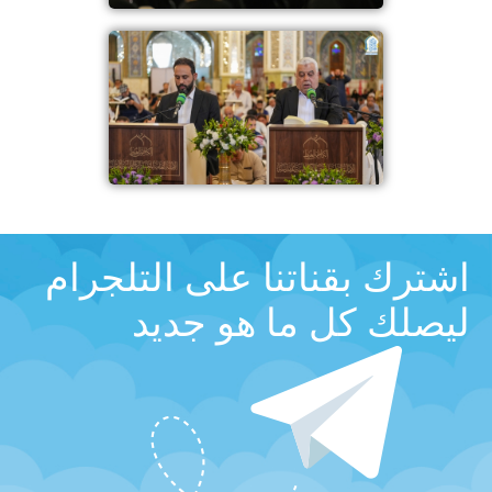
اشترك بقناتنا على التلجرام
ليصلك كل ما هو جديد