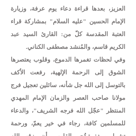
العزيز، بعدها قراءة دعاء يوم عرفة، وزيارة
الإمام الحسين "عليه السلام" بمشاركة قراء
العتبة المقدسة كلّ من: القارئ السيد عبد
الكريم قاسم، والمُنشد مصطفى الكناني.
وفي لحظات تغمرها الدموع، وقلوب يعتصرها
الشوق إلى الرحمة الإلهية، رفعت الأكف
بالتوسل إلى الله جل شأنه، سائلين تعجيل فرج
مولانا صاحب العصر والزمان الإمام المهدي
المنتظر "عجّل الله فرجه الشريف"، والدعاء
للمسلمين كافة، رجاء في خير يعمّ، ورحمة
تشمل، ومغفرة تُحيي القلوب، وأن يرزقهم الله