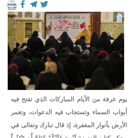
يوم عرفة من الأيام المباركات الذي تفتح فيه
أبواب السماء وتستجاب فيه الدعوات، وتغمر
الأرض بأنوار المغفرة، إذ قال تبارك وتعالى في
محكم كتابه العزيز" لَيْسَ عَلَيْكُمْ جُنَاحٌ أَن تَبْتَغُواْ