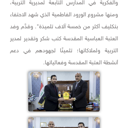
والفكرية في المدارس التابعة لمديرية التربية،
ومنها مشروع الورود الفاطمية الذي شهد الاحتفاء
بتكليف أكثر من خمسة آلاف تلميذة". وقدَّم وفد
العتبة العباسية المقدسة كتب شكر وتقدير لمدير
التربية ولملاكاتها؛ تثمينًا لجهودهم في دعم
أنشطة العتبة المقدسة وفعالياتها.