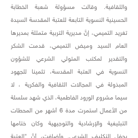
والثقافية. وقالت مسؤولة شعبة الخطابة
الحسينية النسوية التابعة للعتبة المقدسة السيدة
تغريد التميمي، إنَّ مديرية التربية متمثلة بمديرها
العام السيد وميض التميمي، قدمت الشكر
والتقدير لمكتب المتولي الشرعي للشؤون
النسوية في العتبة المقدسة، تثمينا للجهود
المبذولة في المجالات الثقافية والفكرية ، لا
سيما مشروع الورود الفاطمية، الذي شهد سلسلة
من الأعمال استمرت مدة 6 أشهر من المحطات
التبليغية والإرشادية والتوجيهية وكان ختامها
بحفل التكليف الشرعي. وأضافت، أنَّ "العتبة