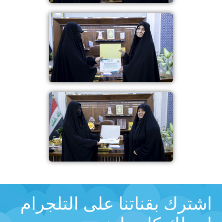
اشترك بقناتنا على التلجرام