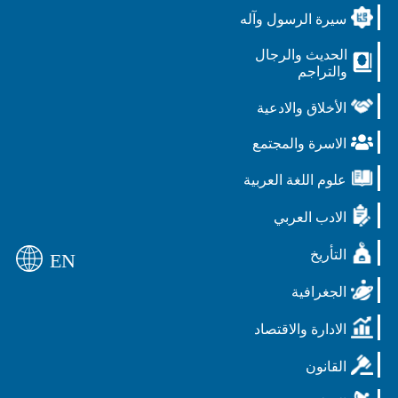
سيرة الرسول وآله
الحديث والرجال
والتراجم
الأخلاق والادعية
الاسرة والمجتمع
علوم اللغة العربية
الادب العربي
التأريخ
EN
الجغرافية
الادارة والاقتصاد
القانون