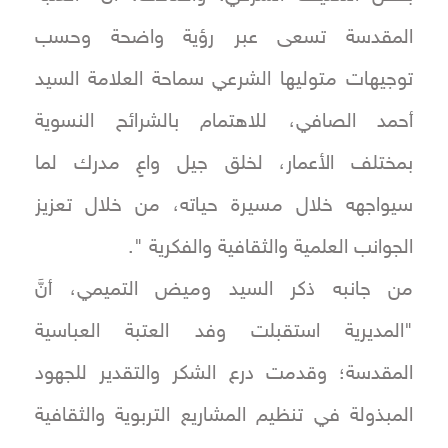
المقدسة تسعى عبر رؤية واضحة وحسب
توجيهات متوليها الشرعي سماحة العلامة السيد
أحمد الصافي، للاهتمام بالشرائح النسوية
بمختلف الأعمار، لخلق جيل واعٍ مدرك لما
سيواجهه خلال مسيرة حياته، من خلال تعزيز
الجوانب العلمية والثقافية والفكرية ".
من جانبه ذكر السيد وميض التميمي، أنَّ
"المديرية استقبلت وفد العتبة العباسية
المقدسة؛ وقدمت درع الشكر والتقدير للجهود
المبذولة في تنظيم المشاريع التربوية والثقافية