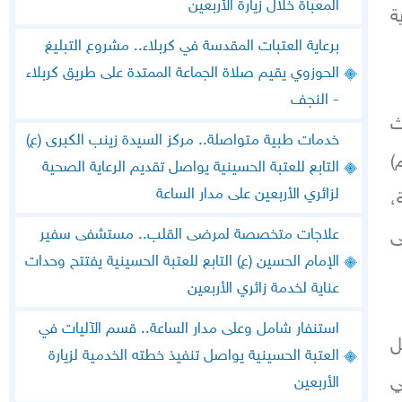
المعبأة خلال زيارة الأربعين
ة
برعاية العتبات المقدسة في كربلاء.. مشروع التبليغ
الحوزوي يقيم صلاة الجماعة الممتدة على طريق كربلاء
- النجف
ث
خدمات طبية متواصلة.. مركز السيدة زينب الكبرى (ع)
)
التابع للعتبة الحسينية يواصل تقديم الرعاية الصحية
لزائري الأربعين على مدار الساعة
،
علاجات متخصصة لمرضى القلب.. مستشفى سفير
ى
الإمام الحسين (ع) التابع للعتبة الحسينية يفتتح وحدات
عناية لخدمة زائري الأربعين
استنفار شامل وعلى مدار الساعة.. قسم الآليات في
ل
العتبة الحسينية يواصل تنفيذ خطته الخدمية لزيارة
ي
الأربعين