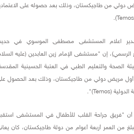
ض دولي من طاجيكستان، وذلك بعد حصوله على الاعتمادي
دير اعلام المستشفى مصطفى الموسوي في حدي
ع الرسمي)، إن "مستشفى الإمام زين العابدين (عليه السلام
هيئة الصحة والتعليم الطبي في العتبة الحسينية المقدسة
أول مريض دولي من طاجيكستان، وذلك بعد الحصول عل
دولية (Temos)".
ن "فريق جراحة القلب للأطفال في المستشفى استقب
لغ من العمر أربعة أعوام من دولة طاجيكستان، كان يعان