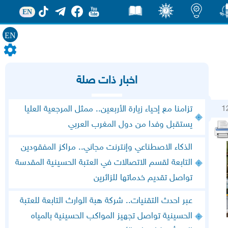
EN
EN
ور
اضاءات
ثقف
قصص
اخبار ذات صلة
1
تزامنا مع إحياء زيارة الأربعين.. ممثل المرجعية العليا
يستقبل وفدا من دول المغرب العربي
الذكاء الاصطناعي وإنترنت مجاني.. مراكز المفقودين
التابعة لقسم الاتصالات في العتبة الحسينية المقدسة
تواصل تقديم خدماتها للزائرين
عبر احدث التقنيات.. شركة هبة الوارث التابعة للعتبة
الحسينية تواصل تجهيز المواكب الحسينية بالمياه