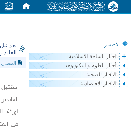
الرئيسية
الأخبار
الاخبار
العابدي
اخبار الساحة الاسلامية
in.org
المصدر:
أخبار العلوم و التكنولوجيا
الاخبار الصحية
الاخبار الاقتصادية
استقبل 
العابدين
لهيئة ا
في العتب