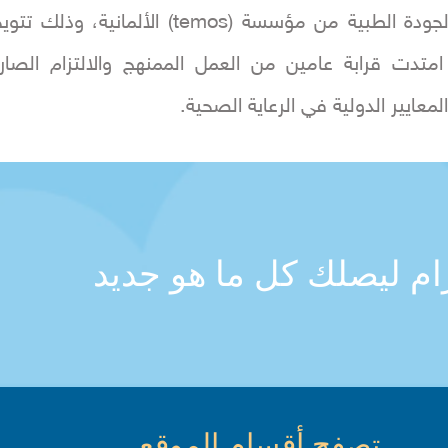
شهادة الجودة الطبية من مؤسسة (temos) الألمانية، وذلك تت
امتدت قرابة عامين من العمل الممنهج والالتزام الصار
لمعايير الدولية في الرعاية الصحية.
رام ليصلك كل ما هو جديد
تصفح أقسام الموقع