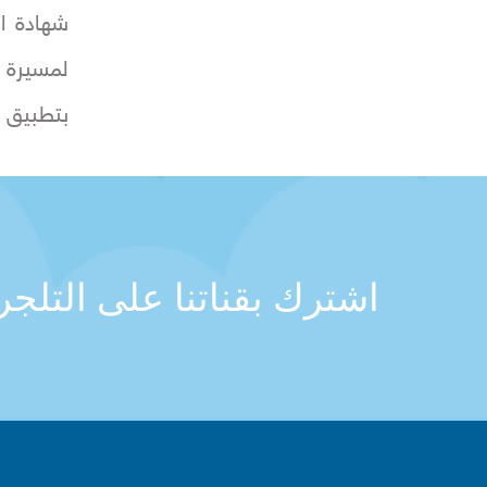
لمسيرة 
بتطبيق ا
اشترك بقناتنا على التلج