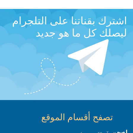
اشترك بقناتنا على التلجرام
ليصلك كل ما هو جديد
تصفح أقسام الموقع