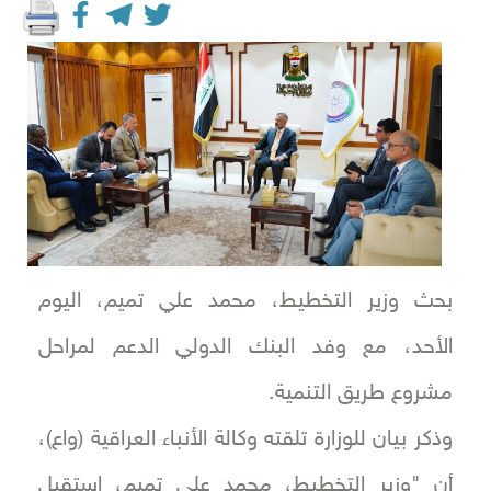
بحث وزير التخطيط، محمد علي تميم، اليوم
الأحد، مع وفد البنك الدولي الدعم لمراحل
مشروع طريق التنمية.
وذكر بيان للوزارة تلقته وكالة الأنباء العراقية (واع)،
أن "وزير التخطيط، محمد علي تميم، استقبل