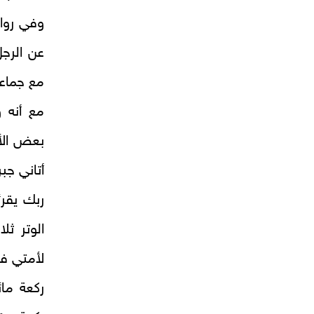
وفي رواي
عن الرج
مع جماعة
مع أنه‌
بعض الأخ
أتاني جب
ربك يقر
الوتر ث
لأمتي في
ركعة مائ