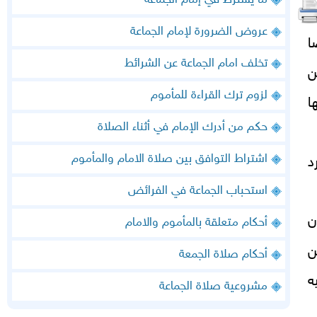
ما يشترط في إمام الجماعة
عروض الضرورة لإمام الجماعة
ا
تخلف امام الجماعة عن الشرائط
ن
لزوم ترك القراءة للمأموم
ا
حكم من أدرك الإمام في أثناء الصلاة
اشتراط التوافق بين صلاة الامام والمأموم
د
استحباب الجماعة في الفرائض
ن
أحكام متعلقة بالمأموم والامام
ن
أحكام صلاة الجمعة
ه
مشروعية صلاة الجماعة