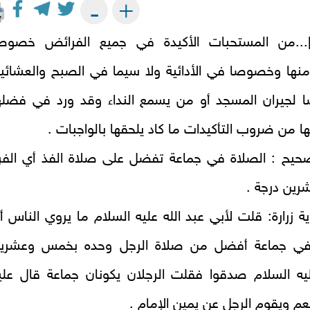
+
-
ة]...من المستحبات الأكيدة في جميع الفرائض خصوص
منها وخصوصا في الأدائية ولا سيما في الصبح والعشائي
لجيران المسجد أو من يسمع النداء وقد ورد في فضله
ها من ضروب التأكيدات ما كاد يلحقها بالواجبات‌ .
حيح : الصلاة في جماعة تفضل على صلاة الفذ أي الفر
شرين درجة
.
ة زرارة: قلت لأبي عبد الله عليه السلام ما يروي الناس أ
في جماعة أفضل من صلاة الرجل وحده بخمس وعشري
يه السلام صدقوا فقلت الرجلان يكونان جماعة قال علي
عم ويقوم الرجل عن يمين الإمام
.