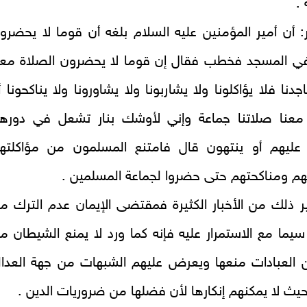
.
 أن أمير المؤمنين عليه السلام بلغه أن قوما لا يحضرو
في المسجد فخطب فقال إن قوما لا يحضرون الصلاة معن
نا فلا يؤاكلونا ولا يشاربونا ولا يشاورونا ولا يناكحونا أ
معنا صلاتنا جماعة وإني لأوشك بنار تشعل في دوره
 عليهم أو ينتهون قال فامتنع المسلمون من مؤاكلته
هم ومناكحتهم حتى حضروا لجماعة المسلمين
.
ر ذلك من الأخبار الكثيرة فمقتضى الإيمان عدم الترك م
سيما مع الاستمرار عليه فإنه كما ورد لا يمنع الشيطان م
 العبادات منعها ويعرض عليهم الشبهات من جهة العدال
يث لا يمكنهم إنكارها لأن فضلها من ضروريات الدين‌ .