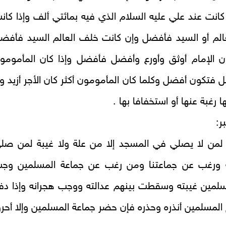
كانت عند علي عليه السلام الذي فيه بمائتي ألف وإذا كان
الم أو السيد فأفضل وإن كانت خلف العالم السيد فأفض
ان الإمام أوثق وأورع وأفضل فأفضل وإذا كان المأمومو
فتكون أفضل وكلما كان المأمومون أكثر كان الأجر أزيد ول
ا رغبة عنها أو استخفافا بها‌ .
ر:
 لمن لا يصلي في المسجد إلا من علة ولا غيبة لمن صل
 ورغب عن جماعتنا ومن رغب عن جماعة المسلمين وج
سلمين غيبته وسقطت بينهم عدالته ووجب هجرانه وإذا دف
 المسلمين أنذره وحذره فإن حضر جماعة المسلمين وإلا أحر