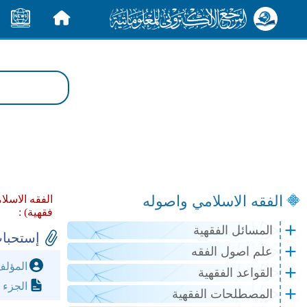
الرئيسية
الأخبار
الفقه الاسلامي واصوله
الفقه الاسلا
فقهية) :
المسائل الفقهية
إستحباب
علم اصول الفقه
المؤل
القواعد الفقهية
الجزء 
المصطلحات الفقهية