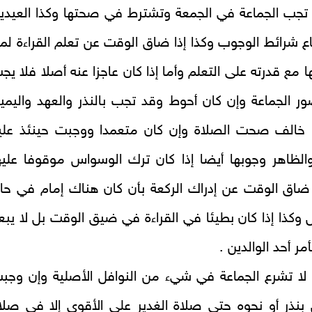
تجب الجماعة في الجمعة
وتشترط في صحتها وكذا العيدي
ع شرائط الوجوب وكذا إذا ضاق الوقت عن تعلم القراءة لم
ا مع قدرته على التعلم وأما إذا كان عاجزا عنه‌ أصلا فلا يج
ر الجماعة وإن كان أحوط وقد تجب بالنذر والعهد واليمي
 خالف صحت الصلاة وإن كان متعمدا ووجبت حينئذ علي
والظاهر وجوبها أيضا إذا كان ترك الوسواس موقوفا عليه
 ضاق الوقت عن إدراك الركعة بأن كان هناك إمام في حا
ل وكذا إذا كان بطيئا في القراءة في ضيق الوقت بل لا يبع
مر أحد الوالدين‌ .
لا تشرع الجماعة في شي‌ء من النوافل الأصلية
وإن وجب
بنذر أو نحوه حتى صلاة الغدير على الأقوى إلا في صلا