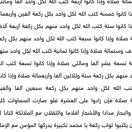
ائة صلاة وإذا كانوا أربعة كتب الله لكل واحد ألفا ومائت
ا كانوا خمسة كتب الله لكل واحد بكل ركعة ألفين وأربعمائ
ا كانوا ستة كتب الله لكل واحد منهم بكل ركعة أربعة آلا
ة صلاة وإذا كانوا سبعة كتب الله لكل واحد منهم بكل ركع
ف وستمائة صلاة وإذا كانوا ثمانية كتب الله لكل واحد منه
 تسعة عشر ألفا ومائتي صلاة وإذا كانوا تسعة كتب الل
 منهم بكل ركعة ستة وثلاثين ألفا وأربعمائة صلاة وإذا كانو
ب الله لكل واحد منهم بكل ركعة سبعين ألفا وألفي
ئة صلاة فإن زادوا على العشرة فلو صارت السماوات كله
البحار مدادا والأشجار أقلاما والثقلان مع الملائكة كتابا ل
ن يكتبوا ثواب ركعة يا محمد تكبيرة يدركها المؤمن مع الإما