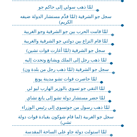
لمَّا ذهب سولي إلى حاكم جو
سجل جو الشرقية (لمَّا قدَّم مستشار الدولة ضيفه
الكريم)
لمَّا قامت الحرب بين جو الشرقية وجو الغربية
لمَّا قام النزاع بين دولتي جو الشرقية والغربية
سجل جو الشرقية (لمَّا أغارت قوات تشين)
لمَّا ذهب رجل إلى الملك ويشانغ وتحدث إليه
سجل جو الشرقية (لمَّا ذهب رجل من بلدة ون)
لمَّا حاصرت قوات تشو مدينة يونغ
لمَّا التقى جو تسوي بالوزير الهارب ليو لي
لمَّا حضر مستشار دولة تشو إلى يانغ تشاي
لمَّا ذهب رسول من جوتسوي إلى رئيس الوزراء
سجل جو الغربية (لما قام شوكون بقيادة قوات دولة
تشي)
لمَّا استولت دولة جاو على الساحة المقدسة