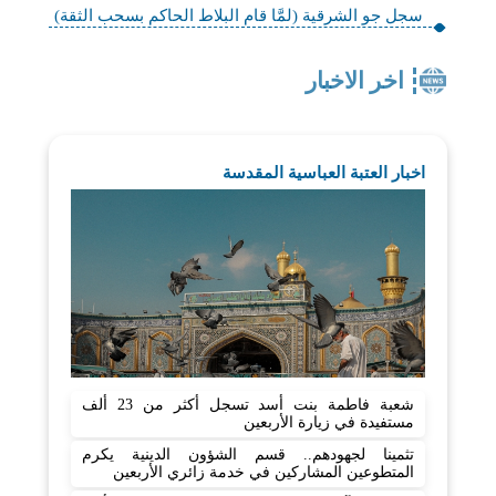
سجل جو الشرقية (لمَّا قام البلاط الحاكم بسحب الثقة)
اخر الاخبار
اخبار العتبة العباسية المقدسة
شعبة فاطمة بنت أسد تسجل أكثر من 23 ألف
مستفيدة في زيارة الأربعين
تثمينا لجهودهم.. قسم الشؤون الدينية يكرم
المتطوعين المشاركين في خدمة زائري الأربعين