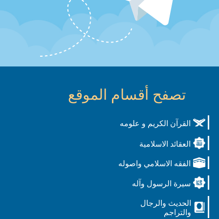
تصفح أقسام الموقع
القرآن الكريم و علومه
العقائد الاسلامية
الفقه الاسلامي واصوله
سيرة الرسول وآله
الحديث والرجال
والتراجم