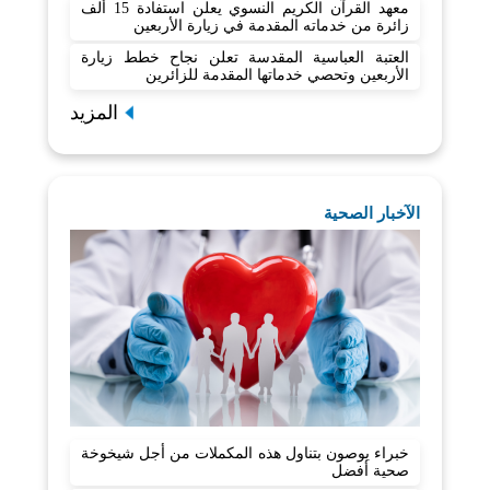
معهد القرآن الكريم النسوي يعلن استفادة 15 ألف
زائرة من خدماته المقدمة في زيارة الأربعين
العتبة العباسية المقدسة تعلن نجاح خطط زيارة
الأربعين وتحصي خدماتها المقدمة للزائرين
المزيد
الآخبار الصحية
خبراء يوصون بتناول هذه المكملات من أجل شيخوخة
صحية أفضل