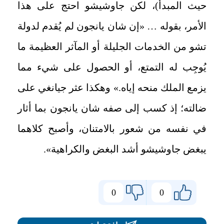
حيث المبدأ)، لكن جاوشيشو احتج على هذا
الأمر، بقوله … «إن شان يانجون لم يُقدم لدولة
تشو من الخدمات الجليلة أو المآثر العظيمة ما
يُوجِب له التمتع، أو الحصول على شيء مما
يزمع الملك منحه إياه.» وهكذا عثر جيانغي على
ضالته؛ إذ كسب إلى صفه شان يانجون بما أثار
في نفسه من شعور بالامتنان، وأصبح كلاهما
يبغض جاوشيشو أشد البغض والكراهية».
0
0