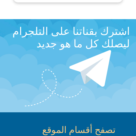
اشترك بقناتنا على التلجرام
ليصلك كل ما هو جديد
تصفح أقسام الموقع