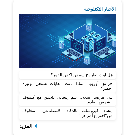
الآخبار التكنلوجية
هل لوث صاروخ سبيس إكس القمر؟
حرائق أوروبا.. لماذا باتت الغابات تشتعل بوتيرة
أخطر؟
بنى مرصدا بيديه.. حلم إسباني يتحقق مع كسوف
الشمس القادم
إنشاء فيروسات بالذكاء الاصطناعي.. مخاوف
من"اختراع أمراض"
المزيد