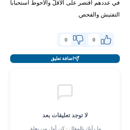
في عددهم اقتصر على الأقلّ والأحوط استحباباً
التفتيش والفحص
.
0
0
اضافة تعليق
لا توجد تعليقات بعد
ما رأيك بالمقال : كن أول من يعلق