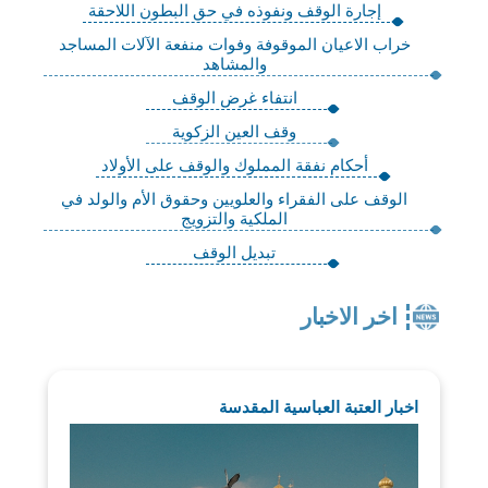
إجارة الوقف ونفوذه في حق البطون اللاحقة
خراب الاعيان الموقوفة وفوات منفعة الآلات المساجد
والمشاهد
انتفاء غرض الوقف
وقف العين الزكوية
أحكام نفقة المملوك والوقف على الأولاد
الوقف على الفقراء والعلويين وحقوق الأم والولد في
الملكية والتزويج
تبديل الوقف
اخر الاخبار
اخبار العتبة العباسية المقدسة