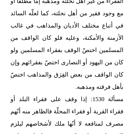
الفقراء من غير أهل نحلته ومذهبه إمّا مطلقاً أو
مع وجود فقير من أهل نحلته، كما لعلّه السائد
في أتباع مختلف الأديان والمذاهب في غالب
الأزمنة والأمكنة، وعليه فلو كان الواقف من
المسلمين اختصّ الوقف بفقراء المسلمين ولو
كان من اليهود أو النصارى اختصّ بفقرائهم وإن
كان الواقف من بعض الفِرَق والمذاهب اختصّ
بأهل فرقته ومذهبه
.
مسألة 1530
:
إذا وقف على فقراء البلد أو
فقراء القرية أو فقراء المحلّة فالظاهر منه أنّهم
مصرف لمنافعه لا أنّها ملك لأشخاصهم ليلزم