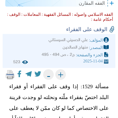
الفقه المقارن
الفقه الاسلامي واصوله :
المسائل الفقهية :
المعاملات :
الوقف :
أحكام عامة :
الوقف على الفقراء
علي الحسيني السيستاني
المؤلف:
منهاج الصالحين
المصدر:
ج2 ، ص 494 - 495
الجزء والصفحة:
2025-11-04
523
+
-
مسألة 1529: إذا وقف على الفقراء أو فقراء
البلد اختصّ بفقراء ملّته ونحلته لو وجدت قرينة
على الاختصاص كما لو كان ممّن لا يعطف على