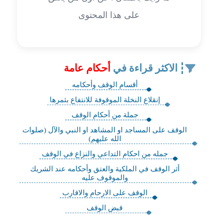
على هذا المحتوى
الاكثر قراءة في
أحكام عامة
أقسام الوقف وأحكامه
إنقلاع النخلة الموقوفة للانتفاع بثمرها
جملة من أحكام الوقف
الوقف على المساجد او المشاهد او النبي والآل (صلوات
الله عليهم)
جمله من احكام التداعي والنزاع في الوقف
أثر الوقف في الملكية والعتق وأحكامه عند الشريك
والموقوف عليه
الوقف على الارحام والاقارب
قبض الوقف