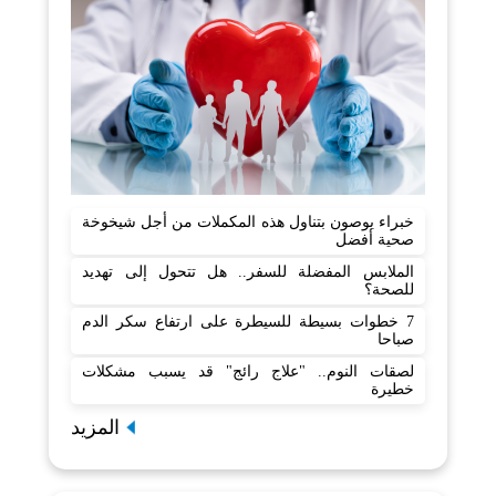
خبراء يوصون بتناول هذه المكملات من أجل شيخوخة
صحية أفضل
الملابس المفضلة للسفر.. هل تتحول إلى تهديد
للصحة؟
7 خطوات بسيطة للسيطرة على ارتفاع سكر الدم
صباحا
لصقات النوم.. "علاج رائج" قد يسبب مشكلات
خطيرة
المزيد