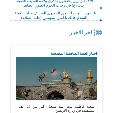
آلاف الزائرين يحتفلون بذكرى ولادة السيدة العقيلة
زينب (ع) في رحاب الحرم العلوي الطاهر
بالصور .. أبواب الصحن الحيدري الشريف - باب القبلة :
السلام عليك يا أمير المؤمنين (عليه السلام)
اخر الاخبار
اخبار العتبة العباسية المقدسة
شعبة فاطمة بنت أسد تسجل أكثر من 23 ألف
مستفيدة في زيارة الأربعين