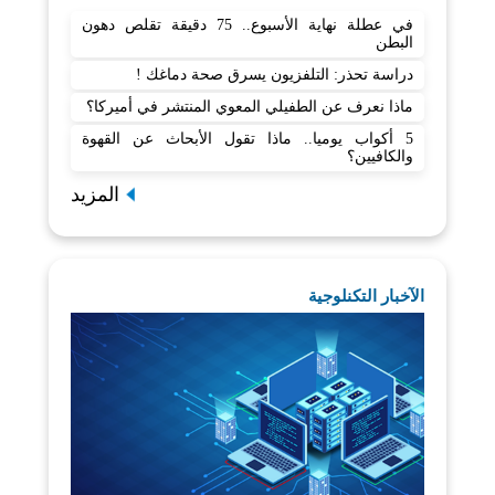
في عطلة نهاية الأسبوع.. 75 دقيقة تقلص دهون
البطن
دراسة تحذر: التلفزيون يسرق صحة دماغك !
ماذا نعرف عن الطفيلي المعوي المنتشر في أميركا؟
5 أكواب يوميا.. ماذا تقول الأبحاث عن القهوة
والكافيين؟
المزيد
الآخبار التكنلوجية