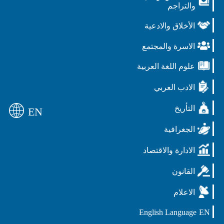
والتراجم
الأخلاق والادعية
الاسرة والمجتمع
علوم اللغة العربية
الادب العربي
التأريخ
EN
الجغرافية
الادارة والاقتصاد
القانون
الاعلام
English Language
EN