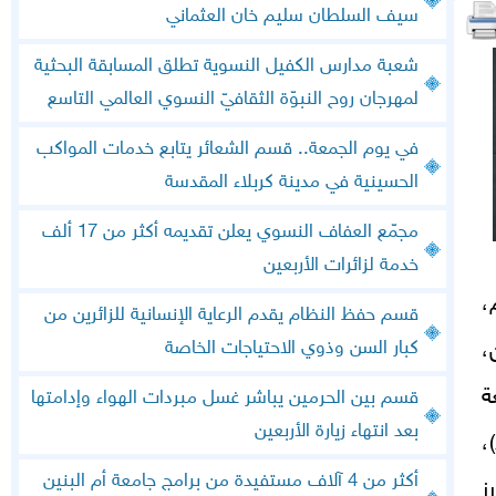
سيف السلطان سليم خان العثماني
شعبة مدارس الكفيل النسوية تطلق المسابقة البحثية
لمهرجان روح النبوّة الثقافيّ النسوي العالمي التاسع
في يوم الجمعة.. قسم الشعائر يتابع خدمات المواكب
الحسينية في مدينة كربلاء المقدسة
مجمّع العفاف النسوي يعلن تقديمه أكثر من 17 ألف
خدمة لزائرات الأربعين
،
قسم حفظ النظام يقدم الرعاية الإنسانية للزائرين من
،
كبار السن وذوي الاحتياجات الخاصة
ة
قسم بين الحرمين يباشر غسل مبردات الهواء وإدامتها
بعد انتهاء زيارة الأربعين
،
أكثر من 4 آلاف مستفيدة من برامج جامعة أم البنين
ز