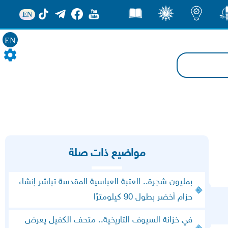
EN
ور
اضاءات
ثقف
قصص
EN
مواضيع ذات صلة
بمليون شجرة.. العتبة العباسية المقدسة تباشر إنشاء
حزام أخضر بطول 90 كيلومترًا
في خزانة السيوف التاريخية.. متحف الكفيل يعرض