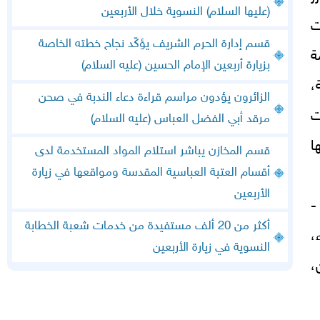
(عليها السلام) النسوية خلال الأربعين
ت
قسم إدارة الحرم الشريف يؤكّد نجاح خطته الخاصة
ة
بزيارة أربعين الإمام الحسين (عليه السلام)
،
الزائرون يؤدون مراسم قراءة دعاء الندبة في صحن
ت
مرقد أبي الفضل العباس (عليه السلام)
ا
قسم المخازن يباشر استلام المواد المستخدمة لدى
أقسام العتبة العباسية المقدسة ومواقعها في زيارة
الأربعين
-
أكثر من 20 ألف مستفيدة من خدمات شعبة الخطابة
،
النسوية في زيارة الأربعين
،