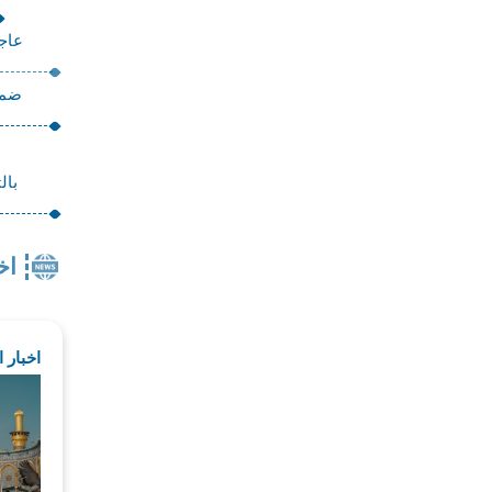
عاجل
بال
اخ
اخبار 