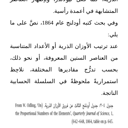
المتشابهة في أعمدة رأسية.
وفي بحث كتبه أودلنج عام 1864، نصَّ على ما
يلي:
عند ترتيب الأوزان الذرية أو الأعداد المتناسبة
من العناصر الستين المعروفة، أو نحو ذلك،
بحسب تدرُّج مقاديرها المختلفة، نلاحِظ
استمراريةً ملحوظةً في السلسلة الحسابية
الناتجة.