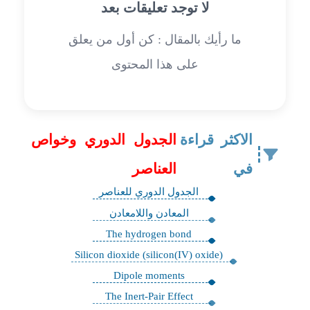
لا توجد تعليقات بعد
ما رأيك بالمقال : كن أول من يعلق
على هذا المحتوى
الاكثر قراءة
الجدول الدوري وخواص
في
العناصر
الجدول الدوري للعناصر
المعادن واللامعادن
The hydrogen bond
Silicon dioxide (silicon(IV) oxide)
Dipole moments
The Inert-Pair Effect