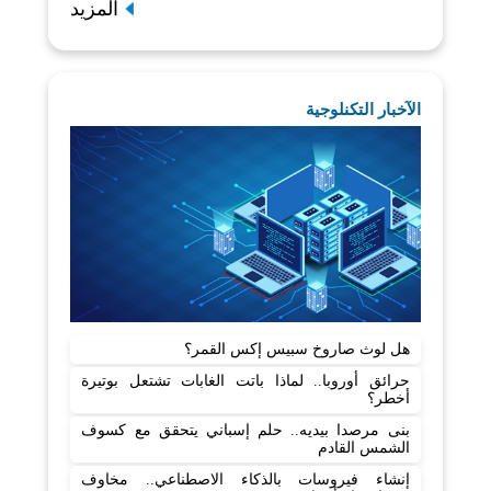
المزيد
الآخبار التكنلوجية
هل لوث صاروخ سبيس إكس القمر؟
حرائق أوروبا.. لماذا باتت الغابات تشتعل بوتيرة
أخطر؟
بنى مرصدا بيديه.. حلم إسباني يتحقق مع كسوف
الشمس القادم
إنشاء فيروسات بالذكاء الاصطناعي.. مخاوف