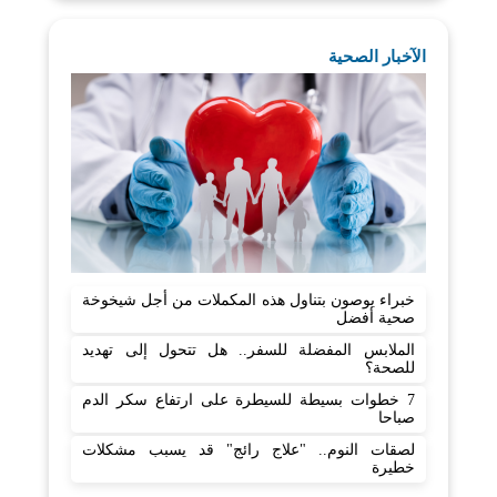
الآخبار الصحية
خبراء يوصون بتناول هذه المكملات من أجل شيخوخة
صحية أفضل
الملابس المفضلة للسفر.. هل تتحول إلى تهديد
للصحة؟
7 خطوات بسيطة للسيطرة على ارتفاع سكر الدم
صباحا
لصقات النوم.. "علاج رائج" قد يسبب مشكلات
خطيرة