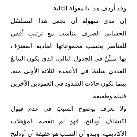
وقد أردف هذا بالمقولة التالية:
إن مدى سهولة أن نجعل هذا التسلسُل
الحسابي الصرف يتناسب مع ترتيبٍ أفقي
للعناصر بحسب مجموعاتها العادية المعترَف
بها؛ مبيَّنٌ في الجدول التالي، الذي يكون التتابعُ
العددي سليمًا في الأعمدة الثلاثة الأولى منه،
بينما تكون حالات الشذوذ في العمودين الآخرين
قليلة وطفيفة.
ولا نعرف بوضوح السببَ في عدم قبول
اكتشاف أودلنج، فهو لم تنقصه المؤهلات
الأكاديمية. ويبدو أن السبب هو حقيقة أن أودلنج