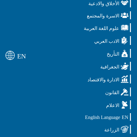
الأخلاق والادعية
الاسرة والمجتمع
علوم اللغة العربية
الادب العربي
التأريخ
EN
الجغرافية
الادارة والاقتصاد
القانون
الاعلام
English Language
EN
الزراعة