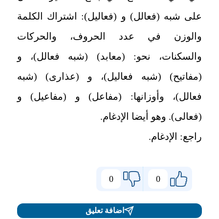
على شبه (فعالل) و (فعاليل): اشتراك الكلمة
والوزن في عدد الحروف، والحركات
والسكنات، نحو: (معابد) (شبه فعالل)، و
(مفاتيح) (شبه فعاليل)، و (عذارى) (شبه
فعالل)، وأوزانها: (مفاعل) و (مفاعيل) و
(فعالى). وهو أيضا الإدغام.
راجع: الإدغام.
0
0
اضافة تعليق