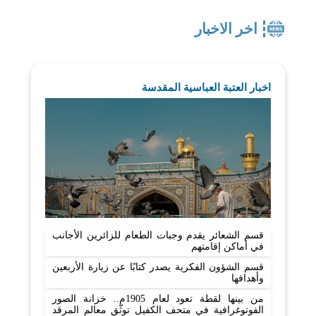
اخر الاخبار
اخبار العتبة العباسية المقدسة
قسم الشعائر يقدم وجبات الطعام للزائرين الأجانب
في أماكن إقامتهم
قسم الشؤون الفكرية يصدر كتابًا عن زيارة الأربعين
وأهدافها
من بينها لقطة تعود لعام 1905م.. خزانة الصور
الفوتوغرافية في متحف الكفيل توثّق معالم المرقد