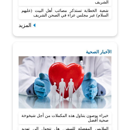
الشريف
شعبة الخطابة تستذكر مصائب أهل البيت (عليهم
السلام) عبر مجلس عزاء في الصحن الشريف
المزيد
الآخبار الصحية
خبراء يوصون بتناول هذه المكملات من أجل شيخوخة
صحية أفضل
الملابس المفضلة للسفر.. هل تتحول إلى تهديد