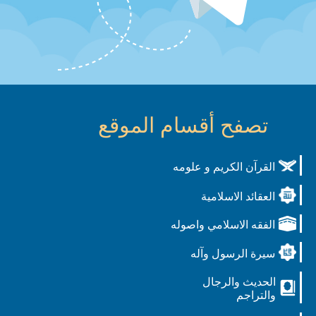
تصفح أقسام الموقع
القرآن الكريم و علومه
العقائد الاسلامية
الفقه الاسلامي واصوله
سيرة الرسول وآله
الحديث والرجال
والتراجم