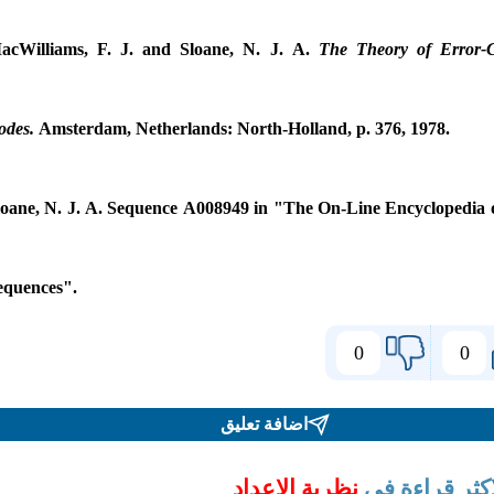
acWilliams, F. J. and Sloane, N. J. A.
The Theory of Error-C
odes.
Amsterdam, Netherlands: North-Holland, p. 376, 1978.
loane, N. J. A. Sequence A008949 in "The On-Line Encyclopedia o
Sequences."
0
0
اضافة تعليق
اكثر قراءة في
نظرية الاعداد