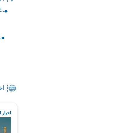
m
اخ
اخبار 