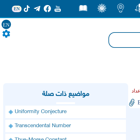
EN
ور
اضاءات
ثقف
قصص
EN
مواضيع ذات صلة
Uniformity Conjecture
Transcendental Number