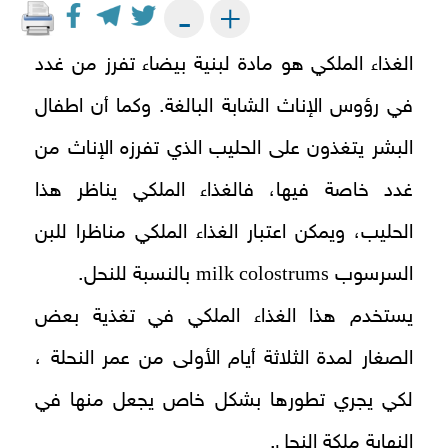
+
-
الغذاء الملكي هو مادة لبنية بيضاء تفرز من غدد
في رؤوس الإناث الشابة البالغة. وكما أن اطفال
البشر يتغذون على الحليب الذي تفرزه الإناث من
غدد خاصة فيها، فالغذاء الملكي يناظر هذا
الحليب، ويمكن اعتبار الغذاء الملكي مناظرا للبن
milk colostrums
السرسوب
بالنسبة للنحل.
يستخدم هذا الغذاء الملكي في تغذية بعض
الصغار لمدة الثلاثة أيام الأولى من عمر النحلة ،
لكي يجري تطورها بشكل خاص يجعل منها في
النهاية ملكة النحل.