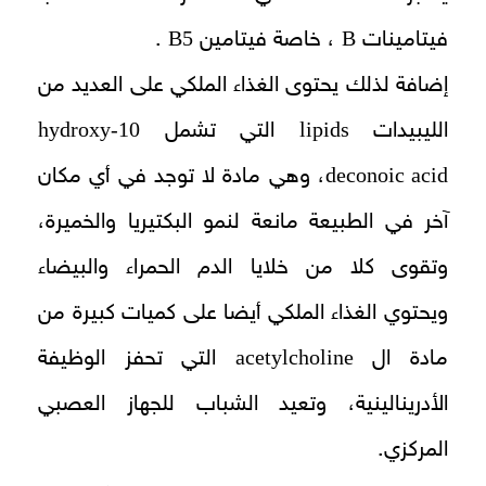
B5
B
فيتامينات
، خاصة فيتامين
.
إضافة لذلك يحتوى الغذاء الملكي على العديد من
10-hydroxy
lipids
الليبيدات
التي تشمل
deconoic acid
، وهي مادة لا توجد في أي مكان
آخر في الطبيعة مانعة لنمو البكتيريا والخميرة،
وتقوى كلا من خلايا الدم الحمراء والبيضاء
ويحتوي الغذاء الملكي أيضا على كميات كبيرة من
acetylcholine
مادة ال
التي تحفز الوظيفة
الأدرينالينية، وتعيد الشباب للجهاز العصبي
المركزي.