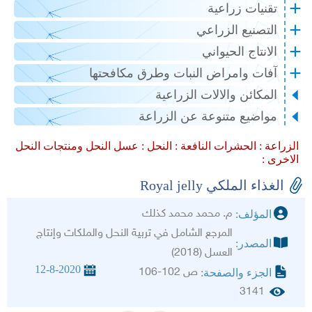
تقنيات زراعية
التصنيع الزراعي
الانتاج الحيواني
آفات وامراض النبات وطرق مكافحتها
المكائن والالات الزراعية
مواضيع متنوعة عن الزراعة
الزراعة :
الحشرات النافعة :
النحل :
عسل النحل ومنتجات النحل
الاخرى :
الغذاء الملكي Royal jelly
م. محمد محمد كذلك
المؤلف:
المرجع الشامل في تربية النحل والملكات وإنتاج
المصدر:
العسل (2018)
12-8-2020
ص 102-106
الجزء والصفحة:
3141