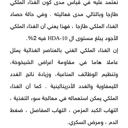
نعتمد عليه في قياس مدى كون الغذاء الملكي
طازجا وبالتالي مدى فعاليته . وفي حالة حصاد
الغذاء الملكي طازجا ، فهذا يعني أن الغذاء الملكي
HDA-10
الأجود يبلغ مستوى ال
فيه 2%.
إن الغذاء الملكي الغني بالعناصر الغذائية يمثل
عاملا هاما في مقاومة أعراض الشيخوخة،
وتنظيم الوظائف المناعية، وزيادة ناتج الغدد
الليمفاوية والغدد الأدرينالينية . كما أن الغذاء
الملكي يمكن استعماله في معالجة سوء التغذية ،
التهاب الكبد المزمن ، التهاب المفاصل ، ضغط
الدم ، ومرض السكري.