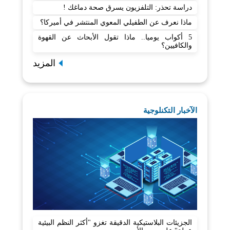
دراسة تحذر: التلفزيون يسرق صحة دماغك !
ماذا نعرف عن الطفيلي المعوي المنتشر في أميركا؟
5 أكواب يوميا.. ماذا تقول الأبحاث عن القهوة
والكافيين؟
المزيد
الآخبار التكنلوجية
الجزيئات البلاستيكية الدقيقة تغزو "أكثر النظم البيئية