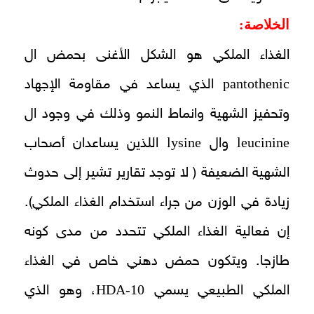
الخلاصة:
الغذاء الملكي هو الشكل الأغنى بحمض ال
pantothenic
الذي يساعد في مقاومة الإجهاد
وتحفيز الشهية وانماط النمو وذلك في وجود ال
lysine
leucinine
وال
اللذين يساعدان أصحاب
الشهية الضعيفة ( لا توجد تقارير تشير إلى حدوث
زيادة في الوزن من جراء استخدام الغذاء الملكي).
إن فعالية الغذاء الملكي تتحدد من مدى كونه
طازجا. ويتكون حمض دهني خاص في الغذاء
10-HDA
الملكي الطبيعي يسمي
، وهو الذي