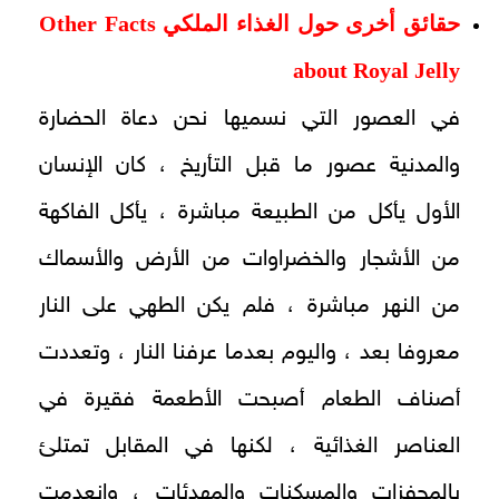
حقائق أخرى حول الغذاء الملكي
Other Facts
about Royal Jelly
في العصور التي نسميها نحن دعاة الحضارة
والمدنية عصور ما قبل التأريخ ، كان الإنسان
الأول يأكل من الطبيعة مباشرة ، يأكل الفاكهة
من الأشجار والخضراوات من الأرض والأسماك
من النهر مباشرة ، فلم يكن الطهي على النار
معروفا بعد ، واليوم بعدما عرفنا النار ، وتعددت
أصناف الطعام أصبحت الأطعمة فقيرة في
العناصر الغذائية ، لكنها في المقابل تمتلئ
بالمحفزات والمسكنات والمهدئات ، وانعدمت