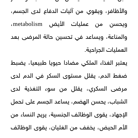
والأظافر، ويقوي من آليات الدفاع لدى الجسم،
metabolism
ويحسن من عمليات الأيض
،
والمناعة، ويساعد في تحسين حالة المرضى بعد
العمليات الجراحية.
يعتبر الغذاء الملكي مضادا حيويا طبيعيا، يضبط
ضغط الدم، يقلل مستوى السكر في الدم لدى
مرضى السكري، يقلل من سوء التغذية لدى
الشباب، يحسن الهضم، يساعد الجسم على تحمل
الإجهاد، يقوى الوظائف الجنسية، يريح النساء من
الأم الحيض، يخفف من الغثيان، يقوى الوظائف