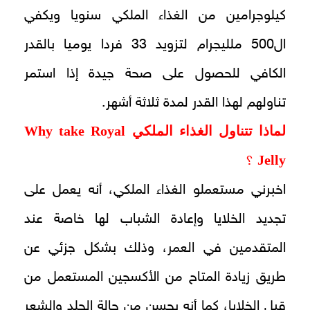
كيلوجرامين من الغذاء الملكي سنويا ويكفي
ال500 ملليجرام لتزويد 33 فردا يوميا بالقدر
الكافي للحصول على صحة جيدة إذا استمر
تناولهم لهذا القدر لمدة ثلاثة أشهر.
لماذا تتناول الغذاء الملكي
Why take Royal
Jelly
؟
اخبرني مستعملو الغذاء الملكي، أنه يعمل على
تجديد الخلايا وإعادة الشباب لها خاصة عند
المتقدمين في العمر، وذلك بشكل جزئي عن
طريق زيادة المتاح من الأكسجين المستعمل من
قبل الخلايا، كما أنه يحسن من حالة الجلد والشعر