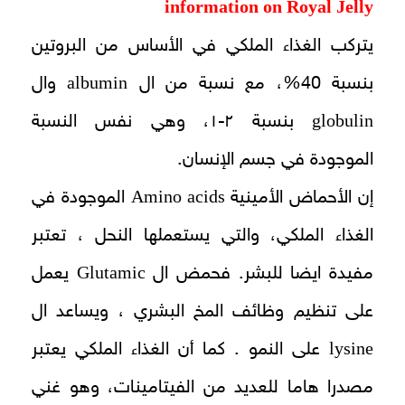
information on Royal Jelly
يتركب الغذاء الملكي في الأساس من البروتين
albumin
بنسبة 40%، مع نسبة من ال
وال
globulin
بنسبة ۲-۱، وهي نفس النسبة
الموجودة في جسم الإنسان.
Amino acids
إن الأحماض الأمينية
الموجودة في
الغذاء الملكي، والتي يستعملها النحل ، تعتبر
Glutamic
مفيدة ايضا للبشر. فحمض ال
يعمل
على تنظيم وظائف المخ البشري ، ويساعد ال
lysine
على النمو . كما أن الغذاء الملكي يعتبر
مصدرا هاما للعديد من الفيتامينات، وهو غني