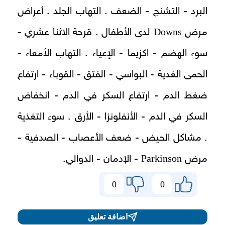
البرد - التشنج - الضعف . التهاب الجلد . أعراض
Downs
مرض
لدى الأطفال . قرحة الاثنا عشري -
سوء الهضم - اكزيما - الإعياء . التهاب الأمعاء -
الحمى الغدية - البواسي - الفتق - القوباء - ارتفاع
ضغط الدم - ارتفاع السكر في الدم - انخفاض
السكر في الدم - الأنفلونزا - الأرق . سوء التغذية
. مشاكل الحيض - ضعف الأعصاب - الصدفية -
Parkinson
مرض
- الإدمان - الدوالي.
0
0
اضافة تعليق