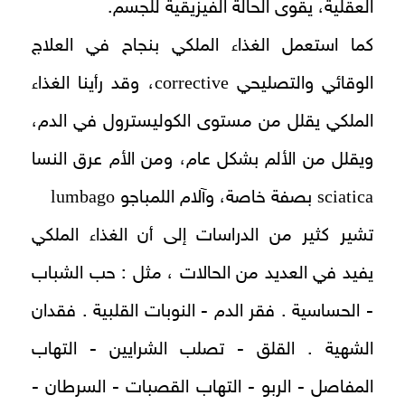
العقلية، يقوى الحالة الفيزيقية للجسم.
كما استعمل الغذاء الملكي بنجاح في العلاج
corrective
الوقائي والتصليحي
، وقد رأينا الغذاء
الملكي يقلل من مستوى الكوليسترول في الدم،
ويقلل من الألم بشكل عام، ومن الأم عرق النسا
lumbago
sciatica
بصفة خاصة، وآلام اللمباجو
تشير كثير من الدراسات إلى أن الغذاء الملكي
يفيد في العديد من الحالات ، مثل : حب الشباب
- الحساسية . فقر الدم - النوبات القلبية . فقدان
الشهية . القلق - تصلب الشرايين - التهاب
المفاصل - الربو - التهاب القصبات - السرطان -