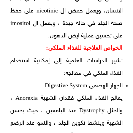
nicotinic
الإنسان، ويعمل حمض ال
على حفظ
imositol
صحة الجلد في حالة جيدة ، ويعمل ال
على تحسين عملية ايض الدهون.
الخواص العلاجية للغذاء الملكي:
تشير الدراسات العلمية إلى إمكانية استخدام
الغذاء الملكي في معالجة:
Digestive System
الجهاز الهضمي
Anorexia
يعالج الغذاء الملكي فقدان الشهية
،
Dystrophy
والحثل
عند اليافعين ، حيث يحسن
الشهية وينشط تكوين الجلد ، والنمو عند الرضع