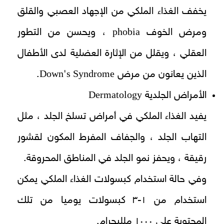
يخفف الغذاء الملكي من الإجهاد العصبي والقلق
phobia
ومرض الخوف
، ويحسن من التطور
العقلي ، ويقلل من الإثارة العضلية لدى الأطفال
Down
s Syndrome
الذين يعانون من مرض
'
.
Dermatology
الأمراض الجلدية
يفيد الغذاء الملكي في أمراض تسلخ الجلد ، مثل
التهاب الجلد ، والجفاف المفرط المكون لقشور
رقيقة ، ويحفز نمو الجلد في المناطق المحروقة.
وفي حالة استخدام كبسولات الغذاء الملكي يمكن
استخدام من ۱-۳ كبسولات يوميا من تلك
المحتوية على ۱۰۰۰ ملليجرام.