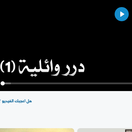
Play
y
هل اعجبك الفيديو ؟