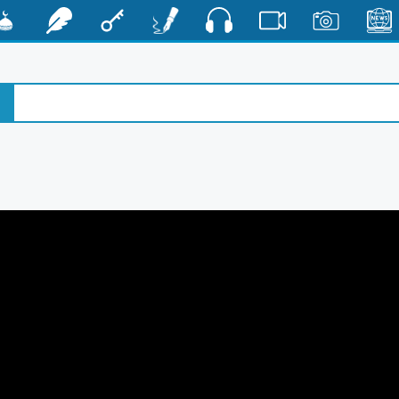
صوت
الأخبار
صور
فيديو
أقلام
مفتاح
رشفات
مشكا