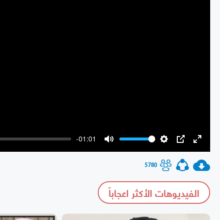
-01:01
Mute
Settings
PIP
Enter
fullscr
5780
الفيديوهات الأكثر اعجاباً