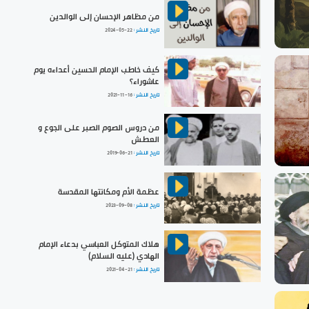
من مظاهر الإحسان إلى الوالدين
تاريخ النشر :
2024-05-22
كيف خاطب الإمام الحسين أعداءه يوم
عاشوراء؟
تاريخ النشر :
2021-11-16
من دروس الصوم الصبر على الجوع و
العطش
تاريخ النشر :
2019-06-21
عظمة الأم ومكانتها المقدسة
تاريخ النشر :
2023-09-08
هلاك المتوكل العباسي بدعاء الإمام
الهادي (عليه السلام)
تاريخ النشر :
2021-04-21