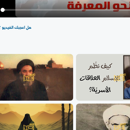
y
هل اعجبك الفيديو ؟