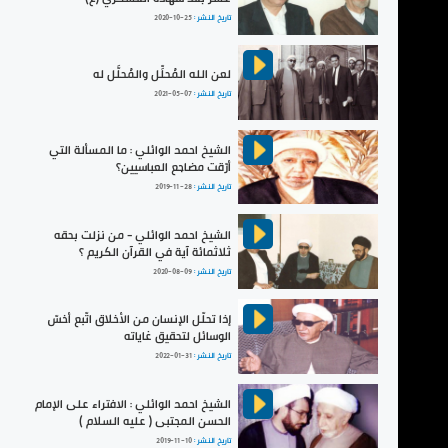
تاريخ النشر :
2020-10-25
لعن الله المُحلِّل والمُحلَّل له
تاريخ النشر :
2021-05-07
الشيخ احمد الوائلي : ما المسألة التي
أرّقت مضاجع العباسيين؟
تاريخ النشر :
2019-11-28
الشيخ احمد الوائلي - من نزلت بحقه
ثلاثمائة آية في القرآن الكريم ؟
تاريخ النشر :
2020-08-09
إذا تحلّل الإنسان من الأخلاق اتّبع أخسّ
الوسائل لتحقيق غاياته
تاريخ النشر :
2022-01-31
الشيخ احمد الوائلي : الافتراء على الإمام
الحسن المجتبى ( عليه السلام )
تاريخ النشر :
2019-11-10