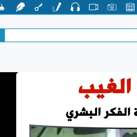
صوت
الأخبار
صور
فيديو
أقلام
مفتاح
رشفات
مشكا