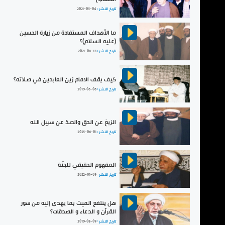
تاريخ النشر :
2021-05-04
ما الأهداف المستفادة من زيارة الحسين
(عليه السلام)؟
تاريخ النشر :
2021-08-13
كيف يقف الامام زين العابدين في صلاته؟
تاريخ النشر :
2019-06-06
الزيغ عن الحق والصدّ عن سبيل الله
تاريخ النشر :
2025-06-01
المفهوم الحقيقي للجنّة
تاريخ النشر :
2022-01-09
هل ينتفع الميت بما يهدى إليه من سور
القرآن و الدعاء و الصدقات؟
تاريخ النشر :
2019-08-09