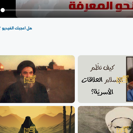
y
هل اعجبك الفيديو ؟