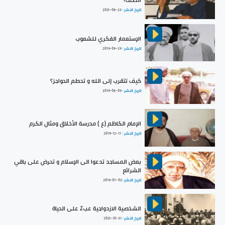
الطف؟
تاريخ النشر :
2021-08-23
الإستعمار الفكري للشعوب
تاريخ النشر :
2019-09-29
كيف تتقرب إلى الله و تحطم الحواجز؟
تاريخ النشر :
2019-08-09
الإمام الكاظم (ع ) مدرسة الأخلاق ومثال الكرم
تاريخ النشر :
2019-12-11
بعض المساجد تدعوا الى الإسلام و تحرض على باقي
الشرائع
تاريخ النشر :
2019-07-02
الشخصية الازدواجية عبءٌ على الحياة
تاريخ النشر :
2021-10-31