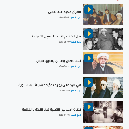
القرآن مأدبة الله تعالى
تاريخ النشر :
2021-04-07
هل استخدم الامام الحسين الاغراء ؟
تاريخ النشر :
2019-06-09
ثلاث خصال يجب ان يراعيها الرجل
تاريخ النشر :
2019-06-14
في الرد على رواية نحنُ معاشر الأنبياء لا نورّث
تاريخ النشر :
2021-03-16
نظرة الأمويين القبلية تجاه النبوّة والخلافة
تاريخ النشر :
2020-01-08