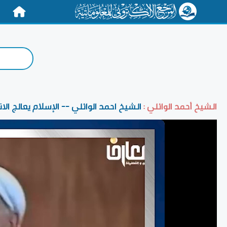
الرئيسية
الشيخ أحمد الوائلي :
الشيخ احمد الوائلي -- الإسلام يعالج ال