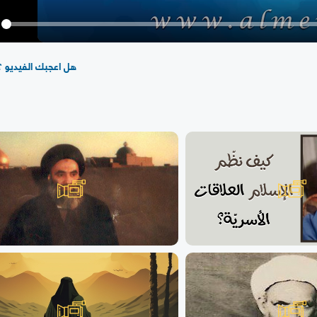
y
هل اعجبك الفيديو ؟