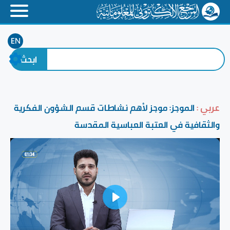
EN
عربي :
الموجز: موجز لأهم نشاطات قسم الشؤون الفكرية
والثقافية في العتبة العباسية المقدسة
Play