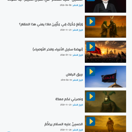
تاريخ النشر :
2023-08-08
وَرَفَعَ ذِكْرَكَ فِي عِلِّيِّينَ ماذا يعني هذا المقام؟
تاريخ النشر :
2025-11-25
(نهضة سليل الأنبياء وفخر الأوصياء)
تاريخ النشر :
2026-07-12
بيرق الرفض
تاريخ النشر :
2019-06-19
ونصرتي لكم معدّة
تاريخ النشر :
2025-11-25
الحسينُ عليه السلام يراكُمْ
تاريخ النشر :
2025-11-28