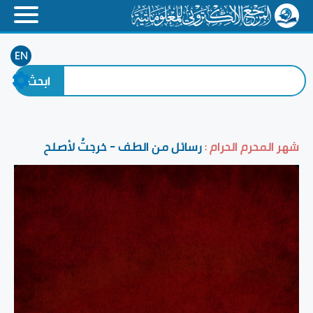
EN
شهر المحرم الحرام :
رسائل من الطف - خرجتُ لأصلح