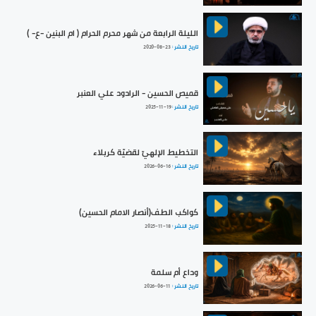
الليلة الرابعة من شهر محرم الحرام ( ام البنين -ع- )
تاريخ النشر :
2020-08-23
قميص الحسين - الرادود علي العنبر
تاريخ النشر :
2025-11-19
التخطيط الإلهيّ لقضيّة كربلاء
تاريخ النشر :
2026-06-16
كواكب الطف(أنصار الامام الحسين)
تاريخ النشر :
2025-11-18
وداع أم سلمة
تاريخ النشر :
2026-06-11