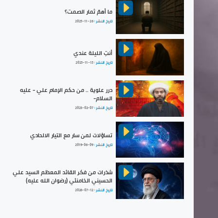
ما أهمّ ثمار الصمت؟
تاريخ النشر :
2025-11-26
أنتِ الليلة عندي
تاريخ النشر :
2025-11-15
درر علوية .. من حكم الإمام علي - عليه
السلام-
تاريخ النشر :
2023-02-07
تساؤلات لمن سار مع التيار الالحادي
تاريخ النشر :
2019-06-09
شذرات من فكر القائد المعظم السيد علي
الحسيني الخامنئي (رضوان الله عليه)
تاريخ النشر :
2026-07-12