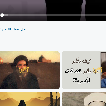
y
هل اعجبك الفيديو ؟