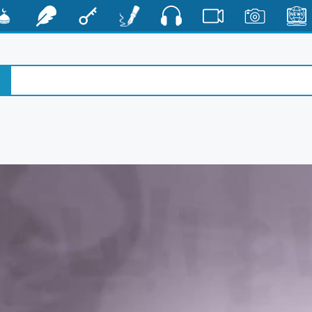
صوت
الأخبار
صور
فيديو
أقلام
مفتاح
رشفات
مشكا