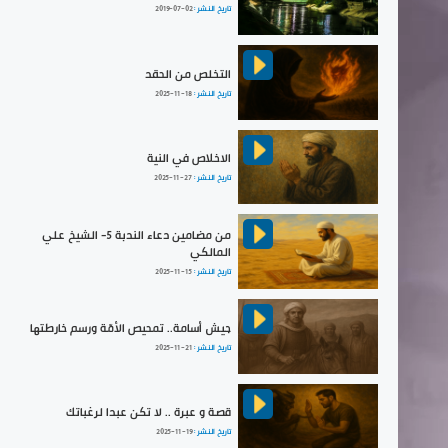
تاريخ النشر :
2019-07-02
التخلص من الحقد
تاريخ النشر :
2025-11-18
الاخلاص في النية
تاريخ النشر :
2025-11-27
من مضامين دعاء الندبة 5- الشيخ علي
المالكي
تاريخ النشر :
2025-11-15
جيش أسامة.. تمحيص الأمّة ورسم خارطتها
تاريخ النشر :
2025-11-21
قصة و عبرة .. لا تكن عبدا لرغباتك
تاريخ النشر :
2025-11-19