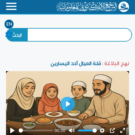
EN
نهج البلاغة :
قلة العيال أحد اليسارين
Play
00:00