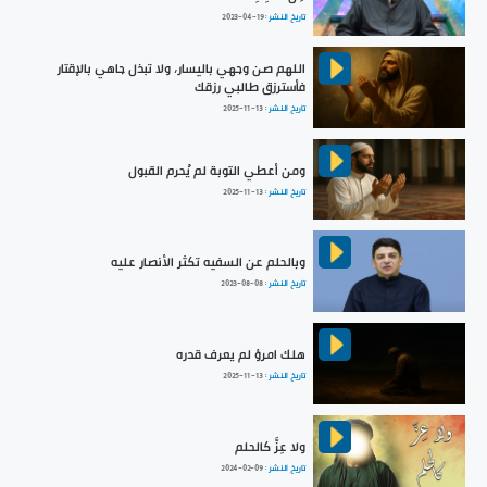
تاريخ النشر :
2023-04-19
اللهم صن وجهي باليسار، ولا تبذل جاهي بالإقتار
فأسترزق طالبي رزقك
تاريخ النشر :
2025-11-13
ومن أعطي التوبة لم يُحرم القبول
تاريخ النشر :
2025-11-13
وبالحلم عن السفيه تكثر الأنصار عليه
تاريخ النشر :
2023-08-08
هلك امرؤ لم يعرف قدره
تاريخ النشر :
2025-11-13
ولا عِزَّ كالحلم
تاريخ النشر :
2024-02-09