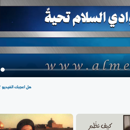
y
هل اعجبك الفيديو ؟