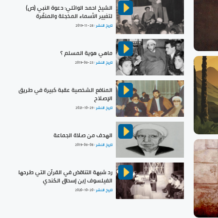
الشيخ احمد الوائلي: دعوة النبي (ص)
لتغيير الأسماء المخجلة والمنفّرة
تاريخ النشر :
2019-11-28
ماهي هوية المسلم ؟
تاريخ النشر :
2019-06-23
المنافع الشخصية عقبة كبيرة في طريق
الإصلاح
تاريخ النشر :
2021-10-29
الهدف من صلاة الجماعة
تاريخ النشر :
2019-06-08
رد شبهة التناقض في القرآن التي طرحها
الفيلسوف إبن إسحاق الكندي
تاريخ النشر :
2020-10-20