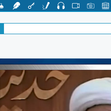
صوت
الأخبار
صور
فيديو
أقلام
مفتاح
رشفات
مشكا