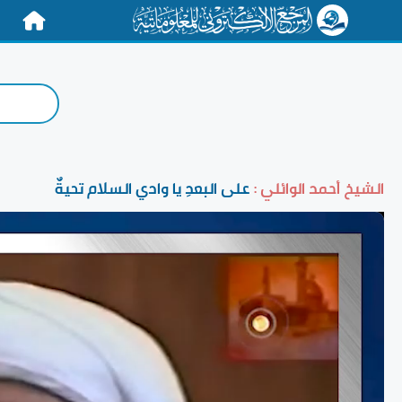
الرئيسية
الشيخ أحمد الوائلي :
على البعدِ يا وادي السلام تحيةٌ