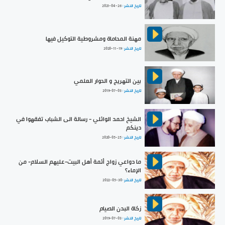
تاريخ النشر :
2021-04-26
مهنة المحاماة ومشروطية التوكيل فيها
تاريخ النشر :
2020-11-19
بين التهريج و الحوار العلمي
تاريخ النشر :
2019-07-03
الشيخ احمد الوائلي - رسالة الى الشباب تفقهوا في
دينكم
تاريخ النشر :
2020-05-25
ما دواعي زواج أئمة أهل البيت-عليهم السلام- من
الإماء؟
تاريخ النشر :
2022-05-30
زكاة البدن الصيام
تاريخ النشر :
2019-07-03