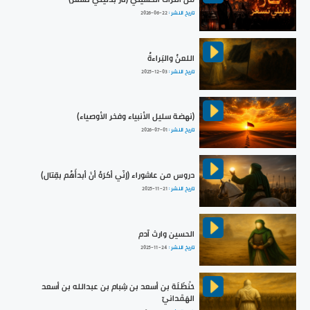
تاريخ النشر :
2026-06-22
اللعنُ والبَراءةُ
تاريخ النشر :
2025-12-03
(نهضة سليل الأنبياء وفخر الأوصياء)
تاريخ النشر :
2026-07-01
دروس من عاشوراء (إنّي أكرَهُ أنْ أبدأَهُم بقِتال)
تاريخ النشر :
2025-11-21
الحسين وارث آدم
تاريخ النشر :
2025-11-24
حَنْظَلَة بن أسعد بن شِبام بن عبدالله بن أسعد
الهَمْدانيّ