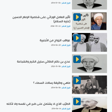
تاريخ النشر :
2019-07-03
تأثير العامل الوراثي على شخصية الإمام الحسين
(عليه السلام)
تاريخ النشر :
2024-05-23
عواقب الزواج من الأجنبية
تاريخ النشر :
2019-06-20
عدي بن حاتم الطائي سليل الكرم والشجاعة
تاريخ النشر :
2025-01-08
ماهي وظيفة رسالات السماء ؟
تاريخ النشر :
2019-06-08
الطيّب الذي لا يشتمل على ضرر في نفسه ولا لآكله
تاريخ النشر :
2019-06-19