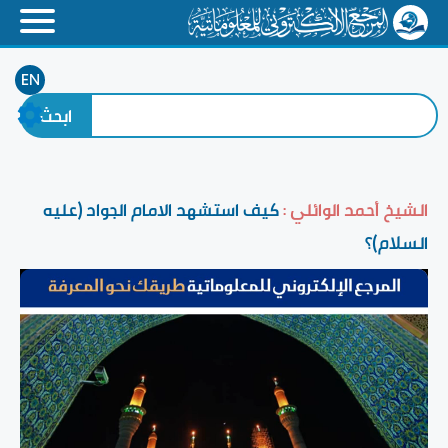
EN
الشيخ أحمد الوائلي :
كيف استشهد الامام الجواد (عليه
السلام)؟