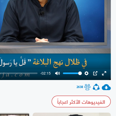
-02:15
Mute
Settings
PIP
Enter
fullscr
2638
الفيديوهات الأكثر اعجاباً