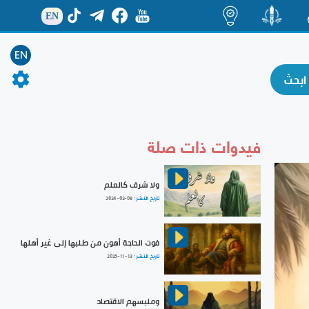
EN
ة
منشور
اضاءات
EN
فيدوات ذات صلة
ولا شرف كالعلم
تاريخ النشر :
2024-02-08
فوت الحاجة أهون من طلبها إلى غير أهلها
تاريخ النشر :
2025-11-13
وملبسهم الاقتصاد