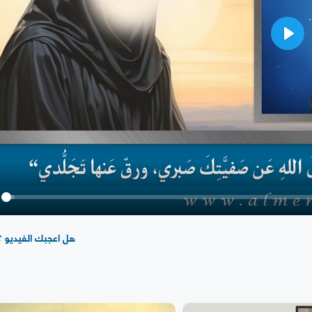
Play
y
هل اعجبك الفيديو ؟