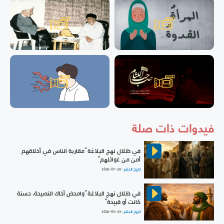
فيدوات ذات صلة
في ظلال نهج البلاغة ”مقاربة الناس في أخلاقهم
أمن من غوائلهم“
تاريخ النشر :
2026-07-28
في ظلال نهج البلاغة ”وامحض أخاك النصيحة، حسنة
كانت أو قبيحة“
تاريخ النشر :
2026-03-29