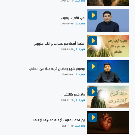
تاريخ النشر :
2026-07-14
حب الأم لا يموت
تاريخ النشر :
2023-08-08
غضوا أبصارهم عما حرم الله عليهم
تاريخ النشر :
2024-05-31
وصوم شهر رمضان فإنه جنة من العقاب.
تاريخ النشر :
2023-04-19
ولا كرم كالتقوى
تاريخ النشر :
2024-01-22
إن هذه القلوب أوعية فخيرها أوعاها
تاريخ النشر :
2025-11-13