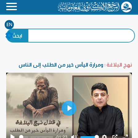
EN
نهج البلاغة :
ومرارة اليأس خير من الطلب إلى الناس
Play
-01:23