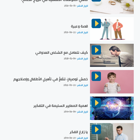
تاريخ النشر :
2021-03-01
قصة وعبرة
تاريخ النشر :
2021-06-22
كيف نتعامل مع الشخص العدواني
تاريخ النشر :
2020-02-09
خمسُ توصياتٍ تنفَعُ في تأهيلِ الأطفالِ وإصلاحِهِم
تاريخ النشر :
2022-03-23
اهمية المعايير السليمة في التفكير
تاريخ النشر :
2019-06-09
يا زارعَ الفكر
تاريخ النشر :
2019-06-25