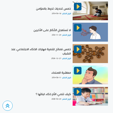
خمس تحديات تحيط بالمؤمن
تاريخ النشر :
2019-06-18
لا تستعجلِ الحُكمَ على الآخرين
تاريخ النشر :
2021-11-29
خمس نصائح لتنمية مهارات الذكاء الاجتماعي عند
الشباب
تاريخ النشر :
2024-12-27
معاشرة الصلحاء
تاريخ النشر :
2019-08-11
كيف تنمي الأم ذكاء ابنائها ؟
تاريخ النشر :
2020-02-29