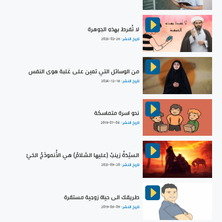
لا تُفرط بهذهِ الجوهرة
تاريخ النشر :
2023-02-26
من الوسائل التي تعين على غلبة هوى النفس
تاريخ النشر :
2024-12-18
نحو اسرة متماسكة
تاريخ النشر :
2019-07-04
السيّدَةُ زينبُ (عليها السَّلامُ) هي الأُنموذَجُ الحَيّ
تاريخ النشر :
2021-09-20
طريقك الى حياة زوجية مستقرة
تاريخ النشر :
2019-06-09