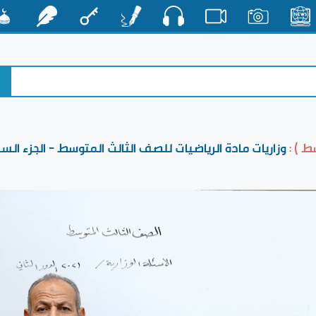
صوت
الأخبار
صور
فيديو
أقلام
مفتاح
رشفات
مشكا
ط ) :
وزاريات مادة الرياضيات للصف الثالث المتوسط - الجزء ال