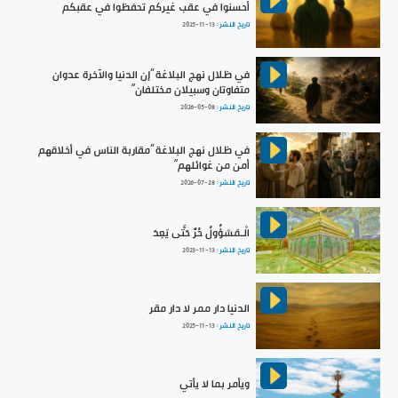
أحسنوا في عقب غيركم تحفظوا في عقبكم
تاريخ النشر :
2025-11-13
في ظلال نهج البلاغة ”إن الدنيا والآخرة عدوان
متفاوتان وسبيلان مختلفان“
تاريخ النشر :
2026-05-08
في ظلال نهج البلاغة ”مقاربة الناس في أخلاقهم
أمن من غوائلهم“
تاريخ النشر :
2026-07-28
الْـمَسْؤُولُ حُرٌّ حَتَّى يَعِدَ
تاريخ النشر :
2023-11-13
الدنيا دار ممر لا دار مقر
تاريخ النشر :
2025-11-13
ويأمر بما لا يأتي