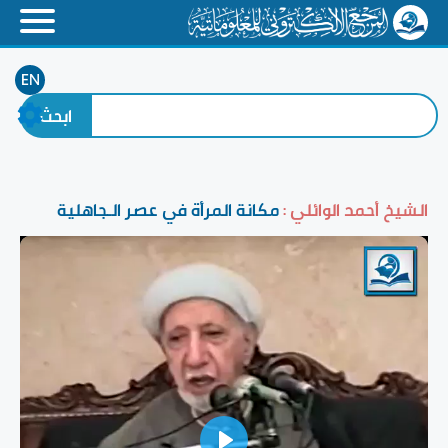
EN
الشيخ أحمد الوائلي :
مكانة المرأة في عصر الـجاهلية