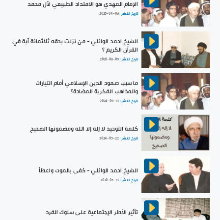
الإمام المهدي هو الامتداد الطبيعي لآل محمد
تاريخ النشر :
2025-04-06
الشيخ احمد الوائلي - من نزلت بحقه ثلاثمائة آية في
القرآن الكريم ؟
تاريخ النشر :
2020-08-09
ما سبب صمود الدين الإسلامي أمام التيارات
والمذاهب الفكرية المضادة؟
تاريخ النشر :
2024-09-13
كلمة التوحيد لا إله إلا الله ومضمونها الصحيح
تاريخ النشر :
2024-05-22
الشيخ احمد الوائلي - كفى بالموت واعظاً
تاريخ النشر :
2020-05-31
تأثير الأطر الإجتماعية على سلوك الفرد