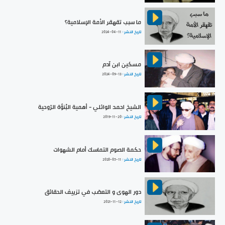
ما سبب تقهقر الأمة الإسلامية؟
تاريخ النشر :
2024-04-11
مسكين ابن آدم
تاريخ النشر :
2024-09-13
الشيخ احمد الوائلي - أهمية البُنوَّة الرّوحية
تاريخ النشر :
2019-11-20
حكمة الصوم التماسك أمام الشهوات
تاريخ النشر :
2020-05-11
دور الهوى و التعصّب في تزييف الحقائق
تاريخ النشر :
2021-11-12