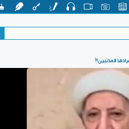
صوت
الأخبار
صور
فيديو
أقلام
مفتاح
رشفات
مشكا
رادها المذنبين؟!