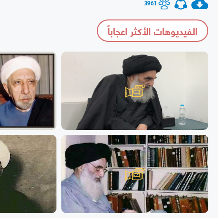
3961
الفيديوهات الأكثر اعجاباً