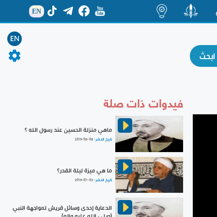
EN
ة
منشور
اضاءات
EN
فيدوات ذات صلة
ماهي منزلة الحسين عند رسول الله ؟
تاريخ النشر :
2019-06-08
ما هي ميزة ليلة القدر؟
تاريخ النشر :
2019-07-03
الدعاية إحدى وسائل قريش لمواجهة النبي
(صلى الله عليه واله)