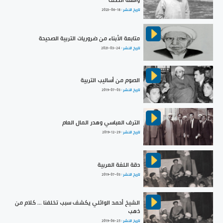
واقعة الطف
تاريخ النشر :
2023-06-18
متابعة الأبناء من ضروريات التربية الصحيحة
تاريخ النشر :
2021-03-24
الصوم من أساليب التربية
تاريخ النشر :
2019-07-03
الترف العباسي وهدر المال العام
تاريخ النشر :
2019-12-29
دقة اللغة العربية
تاريخ النشر :
2019-07-03
الشيخ أحمد الوائلي يكشف سبب تخلفنا ... كلام من
ذهب
تاريخ النشر :
2019-06-25