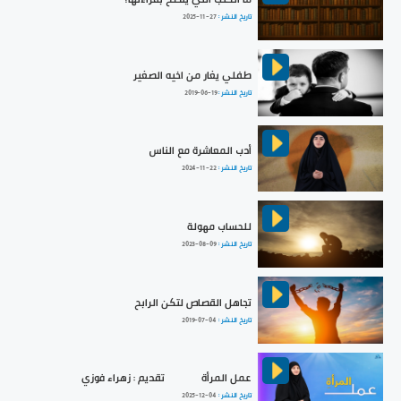
تاريخ النشر :
2025-11-27
طفلي يغار من اخيه الصغير
تاريخ النشر :
2019-06-19
أدب المعاشرة مع الناس
تاريخ النشر :
2024-11-22
للحساب مهولة
تاريخ النشر :
2023-08-09
تجاهل القصاص لتكن الرابح
تاريخ النشر :
2019-07-04
عمل المرأة|| تقديم : زهراء فوزي
تاريخ النشر :
2025-12-04