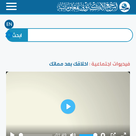
EN
فيديوات اجتماعية :
اخلاقك بعد مماتك
Play
-01:49