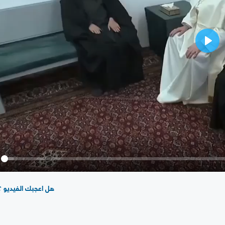
Play
y
هل اعجبك الفيديو ؟