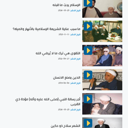
الإسلام يجبّ ما قبله
تاريخ النشر :
2024-10-20
ما سبب عناية الشريعة الإسلامية بالأنهار والمياه؟
تاريخ النشر :
2025-11-11
التقوى هي ترك ما لا يُرضي الله
تاريخ النشر :
2022-09-27
الدين يصنع الانسان
تاريخ النشر :
2019-06-06
أجر رسالة النبي (صلى الله عليه وآله) موّدة ذي
القربى
تاريخ النشر :
2024-10-20
الشعر سلاح ذو حدّين