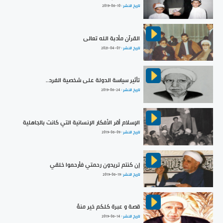
تاريخ النشر :
2019-06-10
القرآن مأدبة الله تعالى
تاريخ النشر :
2021-04-07
تأثير سياسة الدولة على شخصية الفرد..
تاريخ النشر :
2019-06-24
الإسلام أقر الأفكار الإنسانية التي كانت بالجاهلية
تاريخ النشر :
2019-06-09
إن كنتم تريدون رحمتي فأرحموا خلقي
تاريخ النشر :
2019-06-19
قصة و عبرة كلكم خير منهُ
تاريخ النشر :
2019-06-14