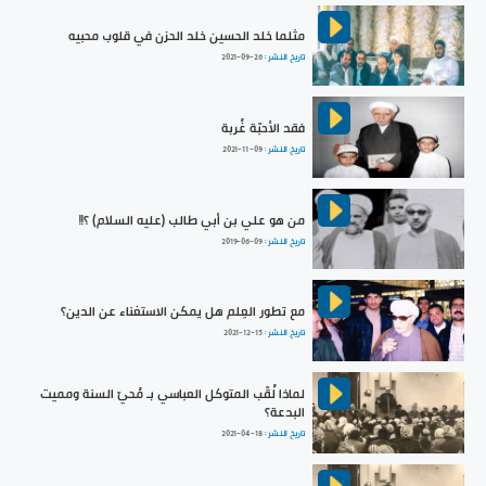
مثلما خلد الحسين خلد الحزن في قلوب محبيه
تاريخ النشر :
2021-09-26
فقد الأحبّة غُربة
تاريخ النشر :
2021-11-09
من هو علي بن أبي طالب (عليه السلام) ؟!!
تاريخ النشر :
2019-06-09
مع تطور العِلم هل يمكن الاستغناء عن الدين؟
تاريخ النشر :
2021-12-15
لماذا لُقّب المتوكل العباسي بـ مُحيّ السنة ومميت
البدعة؟
تاريخ النشر :
2021-04-18