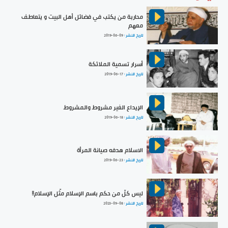
محاربة من يكتب في فضائل أهل البيت و يتعاطف
معهم
تاريخ النشر :
2019-06-09
أسرار تسمية الملائكة
تاريخ النشر :
2019-06-17
الإيداع الغير مشروط والمشروط
تاريخ النشر :
2019-06-18
الاسلام هدفه صيانة المرأة
تاريخ النشر :
2019-06-23
ليس كلّ من حكم باسم الإسلام مثّل الإسلام!!
تاريخ النشر :
2023-09-08