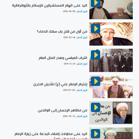
الرد على اتهام المستشرقين للإسلام بالثيوقراطية
تاريخ النشر :
2023-09-08
من أول من فتح باب سفك الدماء؟
تاريخ النشر :
2021-03-28
الترف العباسي وهدر المال العام
تاريخ النشر :
2019-12-29
إحترام الإمام علي (ع) للأديان الاخرى
تاريخ النشر :
2019-07-04
من مظاهر الإحسان إلى الوالدين
تاريخ النشر :
2024-05-22
الرد على محاولات إضفاء البدعة على زيارة الإمام