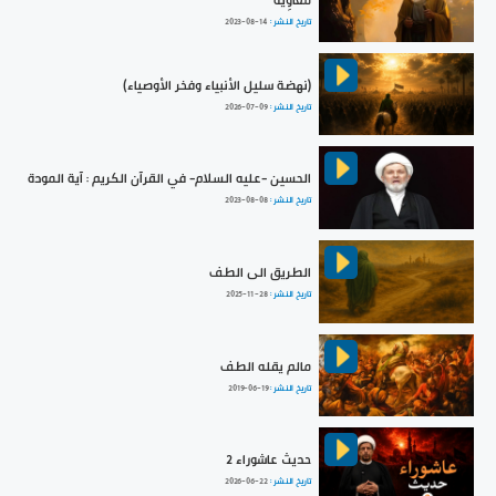
مُعَاوِيَة
تاريخ النشر :
2023-08-14
(نهضة سليل الأنبياء وفخر الأوصياء)
تاريخ النشر :
2026-07-09
الحسين -عليه السلام- في القرآن الكريم : آية المودة
تاريخ النشر :
2023-08-08
الطريق الى الطف
تاريخ النشر :
2025-11-28
مالم يقله الطف
تاريخ النشر :
2019-06-19
حديث عاشوراء 2
تاريخ النشر :
2026-06-22