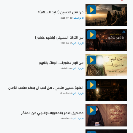
مَن قتل الحسين (عليه السلام)؟
تاريخ النشر :
2026-07-30
من التراث الحسيني (ياشهر عاشور)
تاريخ النشر :
2026-06-17
من قيم عاشوراء.. الوفاءُ بالعَهدِ
تاريخ النشر :
2024-07-21
الشيخ حسين مناحي ـ هل تحب ان يحضر صاحب الزمان
تاريخ النشر :
2026-06-24
مصاديق الامر بالمعروف والنهي عن المنكر
تاريخ النشر :
2023-08-14