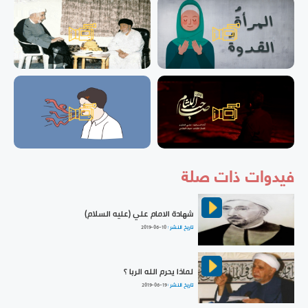
فيدوات ذات صلة
شهادة الامام علي (عليه السلام)
تاريخ النشر :
2019-06-10
لماذا يحرم الله الربا ؟
تاريخ النشر :
2019-06-19