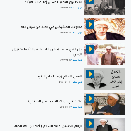
لماذا نزور الإمام الحسين (عليه السلام) ؟
تاريخ النشر :
2019-06-19
محاولات المشركين في الصدّ عن سبيل الله
تاريخ النشر :
2023-09-25
حال النبي محمد (صلى الله عليه واله) ساعة نزول
الوحي
تاريخ النشر :
2019-06-19
العمل الصالح قِوام الكلم الطيب
تاريخ النشر :
2024-04-11
ماذا تحتاج حركات التجديد في المجتمع؟
تاريخ النشر :
2019-06-17
الإمام الحسين (عليه السلام ) أعاد للإسلام الحياة