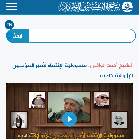
EN
الشيخ أحمد الوائلي :
مسؤولية الإنتماء لأمير المؤمنين
(ع) والإقتداء به
Play