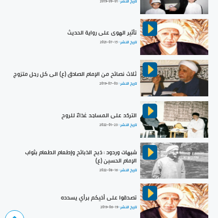
تاريخ النشر :
2019-09-01
تأثير الهوى على رواية الحديث
تاريخ النشر :
2021-07-15
ثلاث نصائح من الإمام الصادق (ع) الى كل رجل متزوج
تاريخ النشر :
2019-07-03
التردّد على المساجد غذاءٌ للروح
تاريخ النشر :
2022-01-23
شبهات وردود : ذبح الذبائح وإطعام الطعام بثواب
الإمام الحسين (ع)
تاريخ النشر :
2022-08-16
تصدقوا على أخيكم برأي يسدده
تاريخ النشر :
2019-06-19