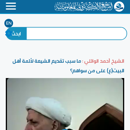
EN
الشيخ أحمد الوائلي :
ما سبب تقديم الشيعة لأئمة أهل
البيت(ع) على من سواهم؟