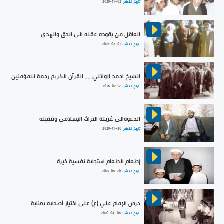
تاريخ النشر :
2020-11-02
العاقل من يقوده عقله الى الحق والهدى
تاريخ النشر :
2025-06-01
الشيخ احمد الوائلي __ القرآن الكريم رحمة للمؤمنين
تاريخ النشر :
2026-02-17
الدعوةالى غربلة التراث الإسلامي وتنقيته
تاريخ النشر :
2020-11-30
إطعام الطعام استجابة نفسية خيرة
تاريخ النشر :
2019-06-20
حرص الإمام علي (ع) على اختيار أصحابه بعناية
تاريخ النشر :
2020-04-06