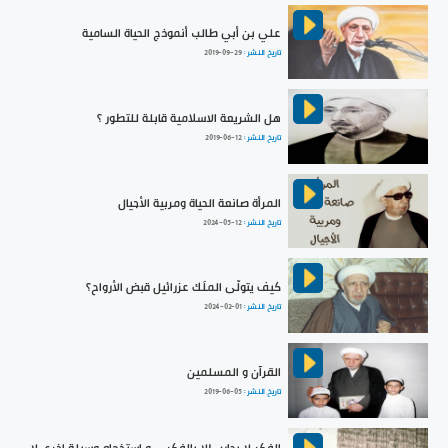
علي بن أبي طالب أنموذج الحياة السامية
تاريخ النشر :
2019-09-29
هل الشريعة الاسلامية قابلة للتطور ؟
تاريخ النشر :
2019-06-12
المرأة صانعة الحياة ومربية الأجيال
تاريخ النشر :
2024-05-12
كيف يتولّى الملَك عزرائيل قبض الأرواح؟
تاريخ النشر :
2024-02-01
القرآن و المسلمين
تاريخ النشر :
2019-06-05