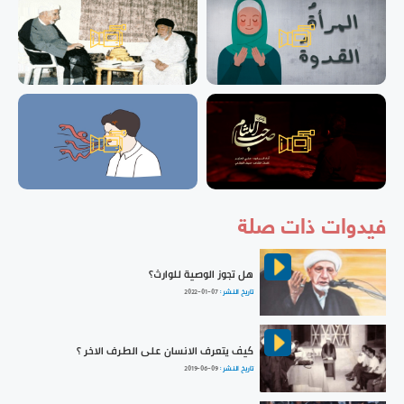
فيدوات ذات صلة
هل تجوز الوصية للوارث؟
تاريخ النشر :
2022-01-07
كيف يتعرف الانسان على الطرف الاخر ؟
تاريخ النشر :
2019-06-09