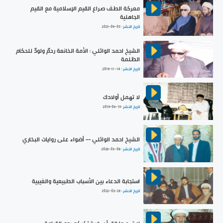
معركة الطف صراع القيم الإسلامية مع القيم
الجاهلية
تاريخ النشر :
2021-09-05
الشيخ احمد الوائلي : الأمة الخانعة رحمٌ ولودٌ للحكام
الظلمة
تاريخ النشر :
2019-11-14
لا تهمل أولادك
تاريخ النشر :
2019-06-19
الشيخ احمد الوائلي -- أضواء على روايات البخاري
تاريخ النشر :
2026-03-08
استجابة الدعاء بين الأسباب الطبيعية والغيبية
تاريخ النشر :
2022-02-28