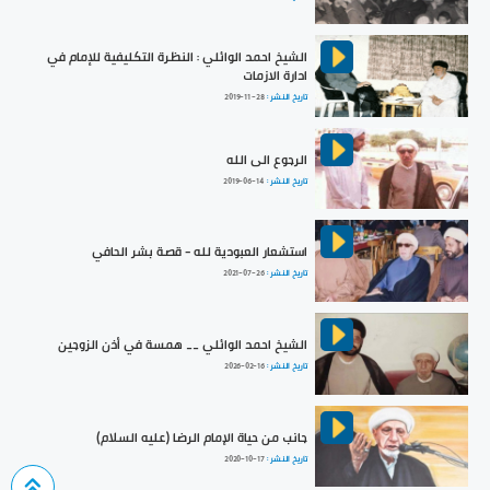
الشيخ احمد الوائلي : النظرة التكليفية للإمام في
ادارة الازمات
تاريخ النشر :
2019-11-28
الرجوع الى الله
تاريخ النشر :
2019-06-14
استشعار العبودية لله - قصة بشر الحافي
تاريخ النشر :
2021-07-26
الشيخ احمد الوائلي __ همسة في أذن الزوجين
تاريخ النشر :
2026-02-16
جانب من حياة الإمام الرضا (عليه السلام)
تاريخ النشر :
2020-10-17