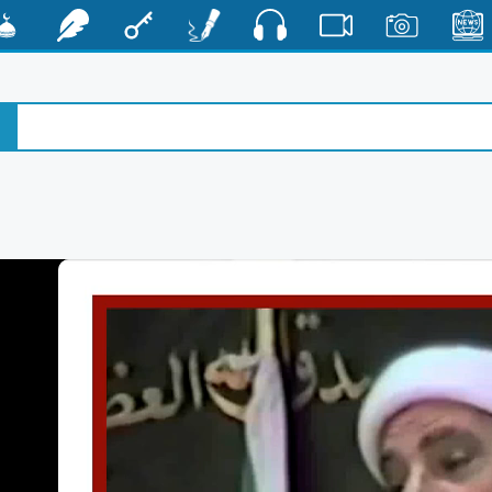
صوت
الأخبار
صور
فيديو
أقلام
مفتاح
رشفات
مشكا