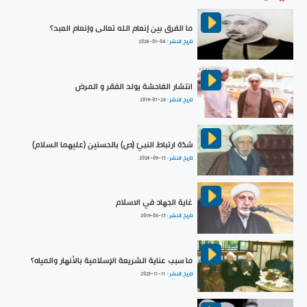
ما الفرق بين إنعام الله تعالى وإنعام العبد؟
تاريخ النشر :
2024-01-04
انتشار الفاحشة يولد الفقر و المرض
تاريخ النشر :
2019-07-28
شدّة ارتباط النبيّ (ص) بالحسنين (عليهما السلام)
تاريخ النشر :
2024-09-15
غاية الجهاد في الاسلام
تاريخ النشر :
2019-06-15
ما سبب عناية الشريعة الإسلامية بالأنهار والمياه؟
تاريخ النشر :
2025-11-11