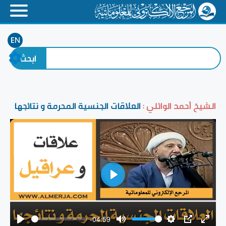
EN
الشيخ أحمد الوائلي :
العلاقات الجنسية المحرمة و نتائجها
Play
-04:59