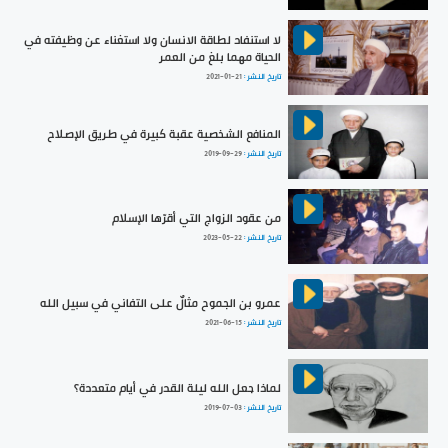
لا استنفاد لطاقة الانسان ولا استغناء عن وظيفته في
الحياة مهما بلغ من العمر
تاريخ النشر :
2021-01-21
المنافع الشخصية عقبة كبيرة في طريق الإصلاح
تاريخ النشر :
2019-09-29
من عقود الزواج التي أقرّها الإسلام
تاريخ النشر :
2023-05-22
عمرو بن الجموح مثالٌ على التفاني في سبيل الله
تاريخ النشر :
2021-06-15
لماذا جعل الله ليلة القدر في أيام متعددة؟
تاريخ النشر :
2019-07-03