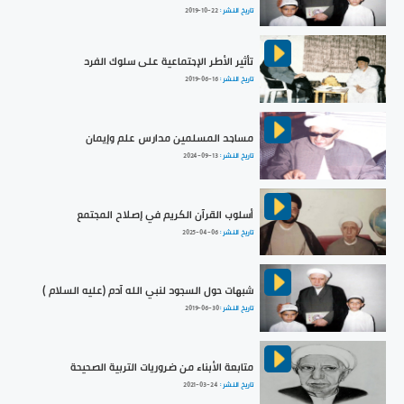
تاريخ النشر :
2019-10-22
تأثير الأطر الإجتماعية على سلوك الفرد
تاريخ النشر :
2019-06-16
مساجد المسلمين مدارس علم وإيمان
تاريخ النشر :
2024-09-13
أسلوب القرآن الكريم في إصلاح المجتمع
تاريخ النشر :
2025-04-06
شبهات حول السجود لنبي الله آدم (عليه السلام )
تاريخ النشر :
2019-06-30
متابعة الأبناء من ضروريات التربية الصحيحة
تاريخ النشر :
2021-03-24