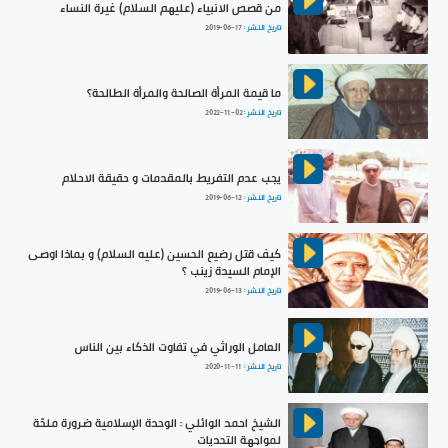
من قصص الانبياء (عليهم السلام) غيرة النساء
تاريخ النشر :
2019-06-17
ما قيمة المرأة الصالحة والمرأة الطالحة؟
تاريخ النشر :
2022-11-02
يجب عدم التفريط بالمقدمات و حقيقة الاحلام
تاريخ النشر :
2019-06-12
كيف قتل رضيع الحسين (عليه السلام) و بماذا اوصى
الإمام السيدة زينب ؟
تاريخ النشر :
2019-06-13
العامل الوراثي في تفاوت الذكاء بين الناس
تاريخ النشر :
2020-11-11
الشيخ احمد الوائلي : الوحدة الإسلامية ضرورة ملحّة
لمواجهة التحديات